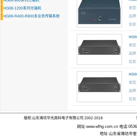
HG08-960系列光端机
类型:
HG08-1200系列光端机
HG08-R400-R800多业务传输系统
品牌:
信息:
HG0
类型:
品牌:
信息:
HG0
类型:
品牌:
信息:
版权:山东潍坊华光高科电子有限公司 2002-2018
网址:
www.wfhg.com.cn
电话:0536－
地址:山东省潍坊市奎文